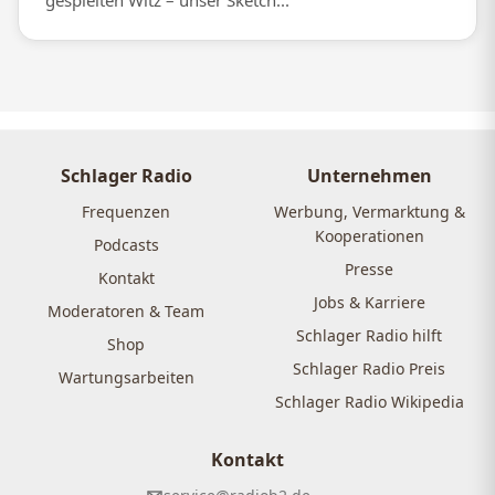
gespielten Witz – unser Sketch...
Schlager Radio
Unternehmen
Frequenzen
Werbung, Vermarktung &
Kooperationen
Podcasts
Presse
Kontakt
Jobs & Karriere
Moderatoren & Team
Schlager Radio hilft
Shop
Schlager Radio Preis
Wartungsarbeiten
Schlager Radio Wikipedia
Kontakt