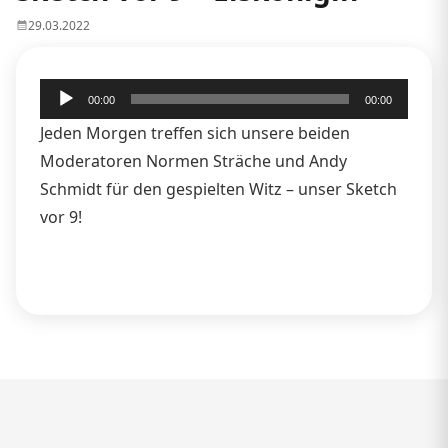
29.03.2022
Audio-
00:00
00:00
Player
Jeden Morgen treffen sich unsere beiden
Moderatoren Normen Sträche und Andy
Schmidt für den gespielten Witz – unser Sketch
vor 9!