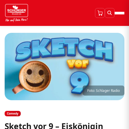
Foto: Schlager Radio
Comedy
Sketch vor 9 – Eiskönigin