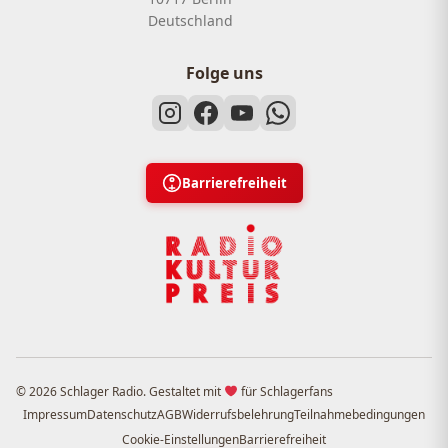
Deutschland
Folge uns
Barrierefreiheit
© 2026 Schlager Radio. Gestaltet mit
für Schlagerfans
Impressum
Datenschutz
AGB
Widerrufsbelehrung
Teilnahmebedingungen
Cookie-Einstellungen
Barrierefreiheit