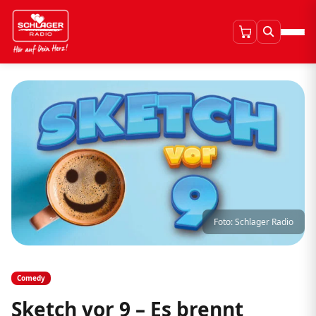
Foto: Schlager Radio
Comedy
Sketch vor 9 – Es brennt