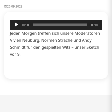
26.09.2023
Audio-
00:00
00:00
Player
Jeden Morgen treffen sich unsere Moderatoren
Vivien Neuburg, Normen Sträche und Andy
Schmidt für den gespielten Witz – unser Sketch
vor 9!