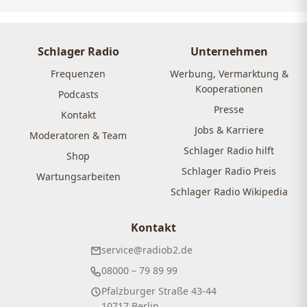
Schlager Radio
Unternehmen
Frequenzen
Werbung, Vermarktung &
Kooperationen
Podcasts
Presse
Kontakt
Jobs & Karriere
Moderatoren & Team
Schlager Radio hilft
Shop
Schlager Radio Preis
Wartungsarbeiten
Schlager Radio Wikipedia
Kontakt
service@radiob2.de
08000 – 79 89 99
Pfalzburger Straße 43-44
10717 Berlin