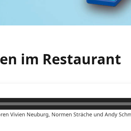
sen im Restaurant
ren Vivien Neuburg, Normen Sträche und Andy Schmi