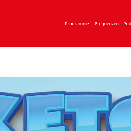
Programm
Frequenzen
Pod