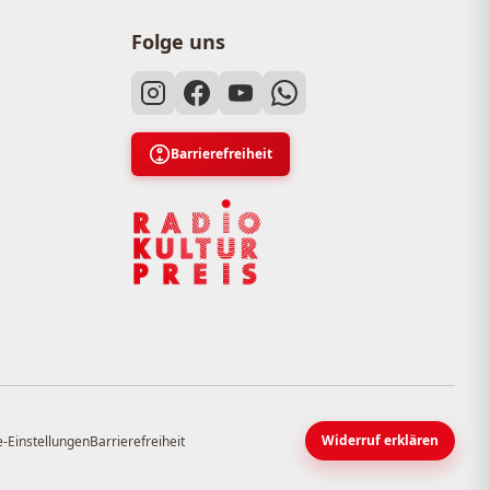
Folge uns
Barrierefreiheit
Widerruf erklären
-Einstellungen
Barrierefreiheit