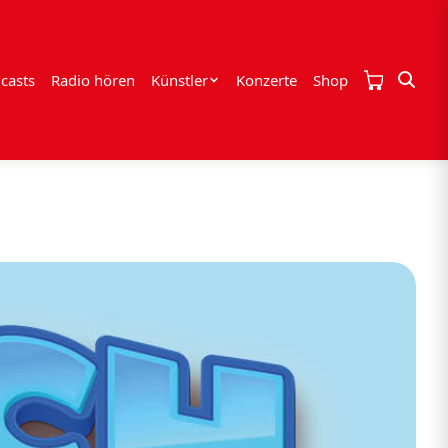
casts
Radio hören
Künstler
Konzerte
Shop