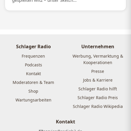
gespielten Witz – unser Sketch...
Schlager Radio
Unternehmen
Frequenzen
Werbung, Vermarktung &
Kooperationen
Podcasts
Presse
Kontakt
Jobs & Karriere
Moderatoren & Team
Schlager Radio hilft
Shop
Schlager Radio Preis
Wartungsarbeiten
Schlager Radio Wikipedia
Kontakt