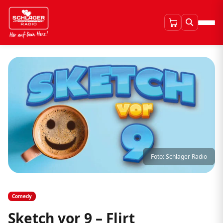
Foto: Schlager Radio
Comedy
Sketch vor 9 – Flirt