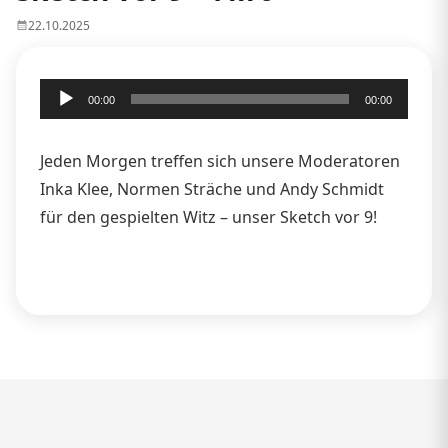
22.10.2025
Audio-
00:00
00:00
Player
Jeden Morgen treffen sich unsere Moderatoren
Inka Klee, Normen Sträche und Andy Schmidt
für den gespielten Witz – unser Sketch vor 9!