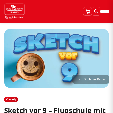
Foto: Schlager Radio
Comedy
Sketch vor 9 – Flugschule mit