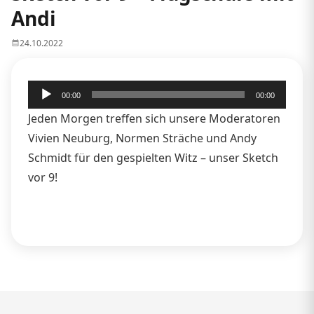
Andi
24.10.2022
Audio-
00:00
00:00
Player
Jeden Morgen treffen sich unsere Moderatoren
Vivien Neuburg, Normen Sträche und Andy
Schmidt für den gespielten Witz – unser Sketch
vor 9!