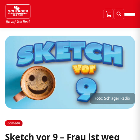
Foto: Schlager Radio
Comedy
Sketch vor 9 – Frau ist weg