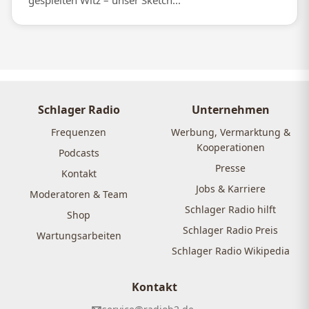
gespielten Witz – unser Sketch...
Schlager Radio
Unternehmen
Frequenzen
Werbung, Vermarktung &
Kooperationen
Podcasts
Presse
Kontakt
Jobs & Karriere
Moderatoren & Team
Schlager Radio hilft
Shop
Schlager Radio Preis
Wartungsarbeiten
Schlager Radio Wikipedia
Kontakt