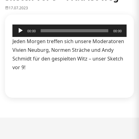
17.07.2023
Audio-
00:00
00:00
Player
Jeden Morgen treffen sich unsere Moderatoren
Vivien Neuburg, Normen Sträche und Andy
Schmidt für den gespielten Witz – unser Sketch
vor 9!