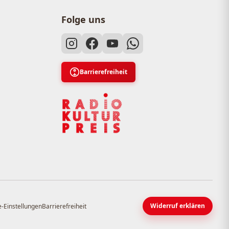
Folge uns
Barrierefreiheit
Widerruf erklären
-Einstellungen
Barrierefreiheit