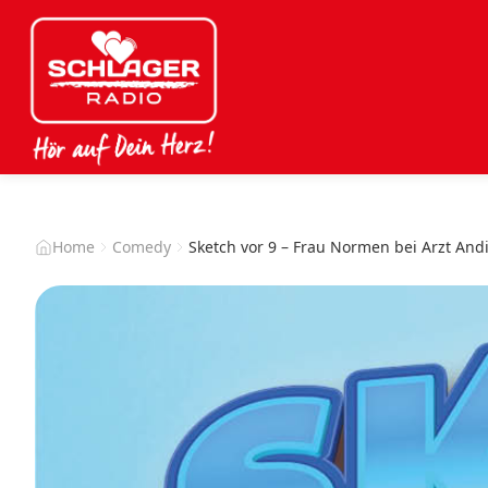
Home
Comedy
Sketch vor 9 – Frau Normen bei Arzt And