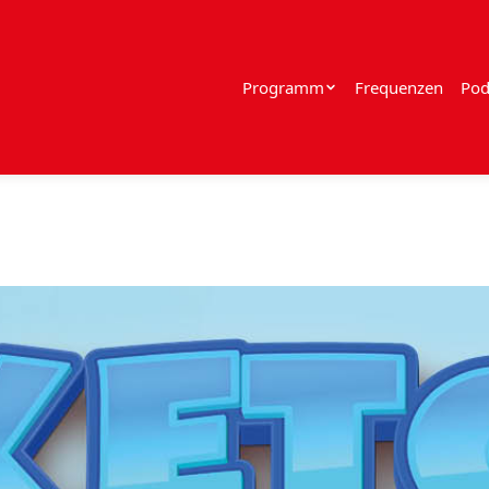
Programm
Frequenzen
Pod
i