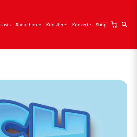
casts
Radio hören
Künstler
Konzerte
Shop