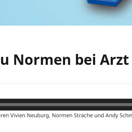
au Normen bei Arzt
ren Vivien Neuburg, Normen Sträche und Andy Schmi