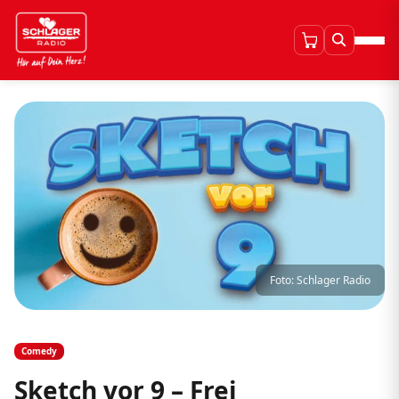
Foto: Schlager Radio
Comedy
Sketch vor 9 – Frei