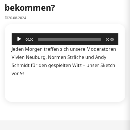
bekommen?
20.08.2024
Audio-
00:00
00:00
Player
Jeden Morgen treffen sich unsere Moderatoren
Vivien Neuburg, Normen Sträche und Andy
Schmidt für den gespielten Witz – unser Sketch
vor 9!