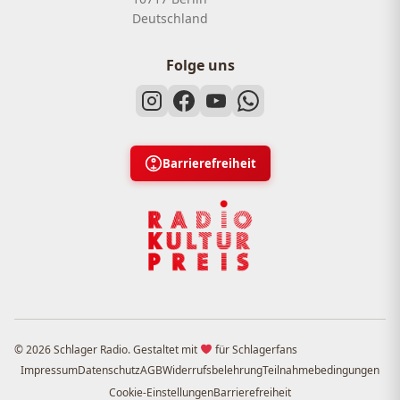
Deutschland
Folge uns
Barrierefreiheit
© 2026 Schlager Radio. Gestaltet mit
für Schlagerfans
Impressum
Datenschutz
AGB
Widerrufsbelehrung
Teilnahmebedingungen
Cookie-Einstellungen
Barrierefreiheit