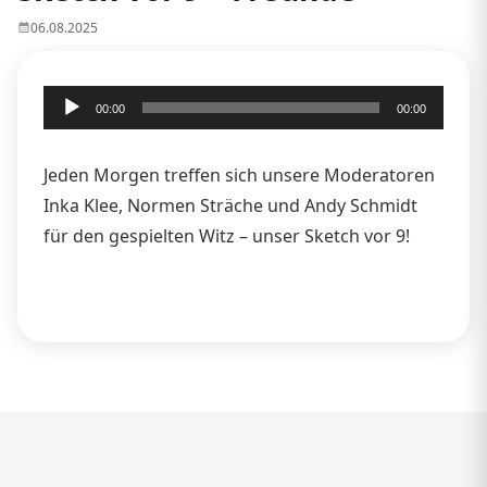
06.08.2025
Audio-
00:00
00:00
Player
Jeden Morgen treffen sich unsere Moderatoren
Inka Klee, Normen Sträche und Andy Schmidt
für den gespielten Witz – unser Sketch vor 9!