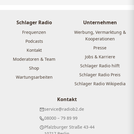
Schlager Radio
Unternehmen
Frequenzen
Werbung, Vermarktung &
Kooperationen
Podcasts
Presse
Kontakt
Jobs & Karriere
Moderatoren & Team
Schlager Radio hilft
Shop
Schlager Radio Preis
Wartungsarbeiten
Schlager Radio Wikipedia
Kontakt
service@radiob2.de
08000 – 79 89 99
Pfalzburger Straße 43-44
10717 Berlin