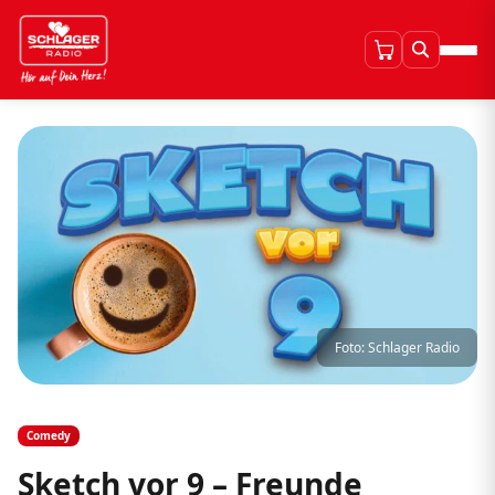
Foto: Schlager Radio
Comedy
Sketch vor 9 – Freunde