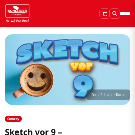
Foto: Schlager Radio
Comedy
Sketch vor 9 –