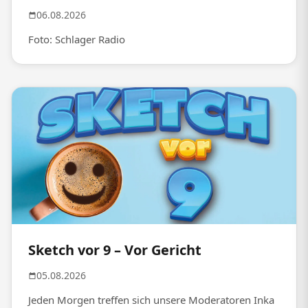
06.08.2026
Foto: Schlager Radio
Sketch vor 9 – Vor Gericht
05.08.2026
Jeden Morgen treffen sich unsere Moderatoren Inka