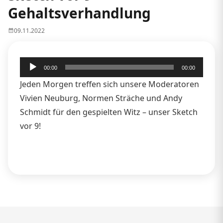
Gehaltsverhandlung
09.11.2022
Audio-
00:00
00:00
Player
Jeden Morgen treffen sich unsere Moderatoren
Vivien Neuburg, Normen Sträche und Andy
Schmidt für den gespielten Witz – unser Sketch
vor 9!