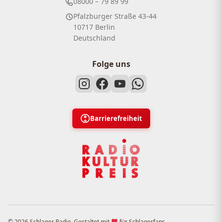
08000 – 79 89 99
Pfalzburger Straße 43-44
10717 Berlin
Deutschland
Folge uns
Barrierefreiheit
© 2026 Schlager Radio. Gestaltet mit
für Schlagerfans