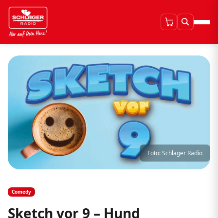
Foto: Schlager Radio
Comedy
Sketch vor 9 – Hund