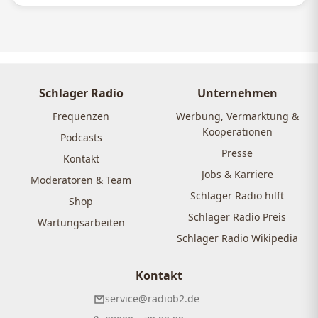
Schlager Radio
Unternehmen
Frequenzen
Werbung, Vermarktung &
Kooperationen
Podcasts
Presse
Kontakt
Jobs & Karriere
Moderatoren & Team
Schlager Radio hilft
Shop
Schlager Radio Preis
Wartungsarbeiten
Schlager Radio Wikipedia
Kontakt
service@radiob2.de