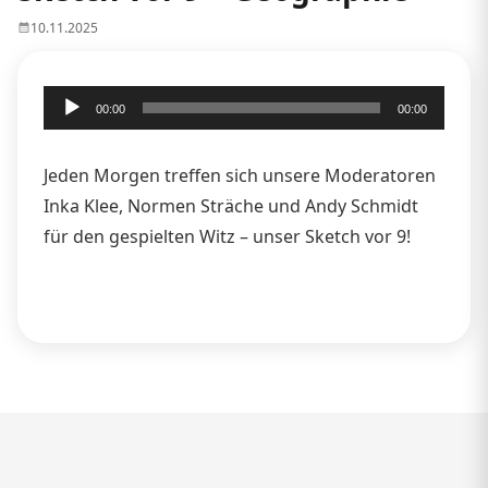
10.11.2025
Audio-
00:00
00:00
Player
Jeden Morgen treffen sich unsere Moderatoren
Inka Klee, Normen Sträche und Andy Schmidt
für den gespielten Witz – unser Sketch vor 9!