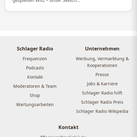
gespielten Witz – unser Sketch...
Schlager Radio
Unternehmen
Frequenzen
Werbung, Vermarktung &
Kooperationen
Podcasts
Presse
Kontakt
Jobs & Karriere
Moderatoren & Team
Schlager Radio hilft
Shop
Schlager Radio Preis
Wartungsarbeiten
Schlager Radio Wikipedia
Kontakt