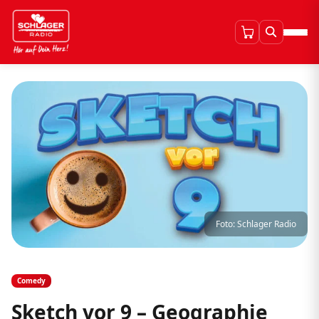
Foto: Schlager Radio
Comedy
Sketch vor 9 – Geographie