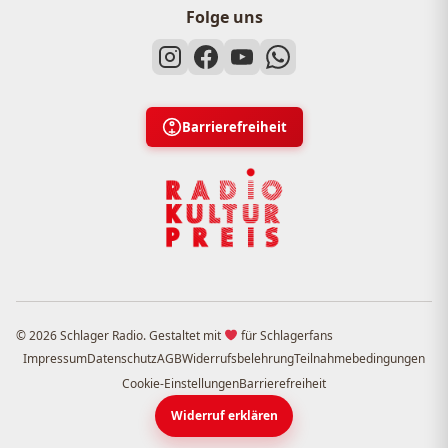
Folge uns
Barrierefreiheit
© 2026 Schlager Radio. Gestaltet mit
für Schlagerfans
Impressum
Datenschutz
AGB
Widerrufsbelehrung
Teilnahmebedingungen
Cookie-Einstellungen
Barrierefreiheit
Widerruf erklären