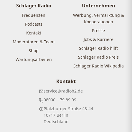
Schlager Radio
Unternehmen
Frequenzen
Werbung, Vermarktung &
Kooperationen
Podcasts
Presse
Kontakt
Jobs & Karriere
Moderatoren & Team
Schlager Radio hilft
Shop
Schlager Radio Preis
Wartungsarbeiten
Schlager Radio Wikipedia
Kontakt
service@radiob2.de
08000 – 79 89 99
Pfalzburger Straße 43-44
10717 Berlin
Deutschland