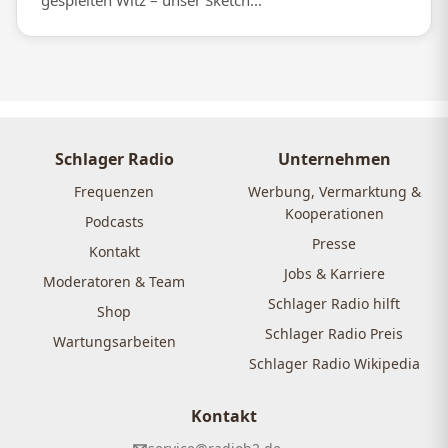
gespielten Witz – unser Sketch...
Schlager Radio
Unternehmen
Frequenzen
Werbung, Vermarktung &
Kooperationen
Podcasts
Presse
Kontakt
Jobs & Karriere
Moderatoren & Team
Schlager Radio hilft
Shop
Schlager Radio Preis
Wartungsarbeiten
Schlager Radio Wikipedia
Kontakt