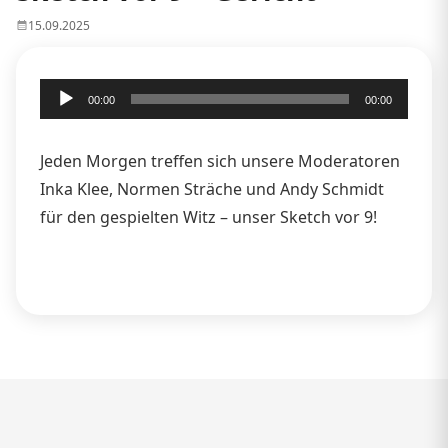
15.09.2025
Audio-
00:00
00:00
Player
Jeden Morgen treffen sich unsere Moderatoren
Inka Klee, Normen Sträche und Andy Schmidt
für den gespielten Witz – unser Sketch vor 9!