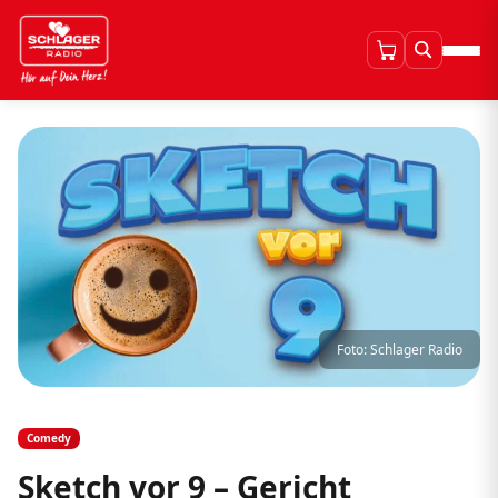
Foto: Schlager Radio
Comedy
Sketch vor 9 – Gericht