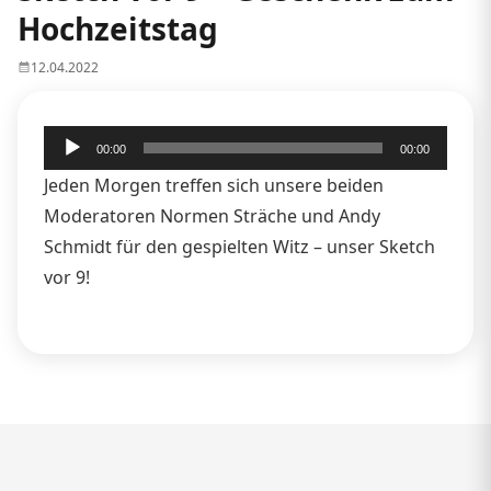
Hochzeitstag
12.04.2022
Audio-
00:00
00:00
Player
Jeden Morgen treffen sich unsere beiden
Moderatoren Normen Sträche und Andy
Schmidt für den gespielten Witz – unser Sketch
vor 9!