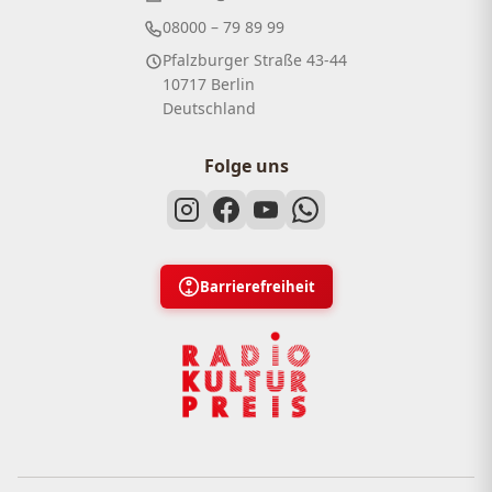
08000 – 79 89 99
Pfalzburger Straße 43-44
10717 Berlin
Deutschland
Folge uns
Barrierefreiheit