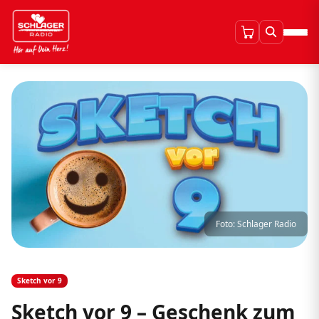
Foto: Schlager Radio
Sketch vor 9
Sketch vor 9 – Geschenk zum