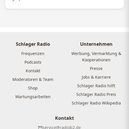
Schlager Radio
Unternehmen
Frequenzen
Werbung, Vermarktung &
Kooperationen
Podcasts
Presse
Kontakt
Jobs & Karriere
Moderatoren & Team
Schlager Radio hilft
Shop
Schlager Radio Preis
Wartungsarbeiten
Schlager Radio Wikipedia
Kontakt
service@radiob2.de