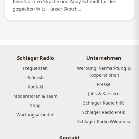
Klee, Normen Sträche und Andy Schmidt für den
gespielten Witz – unser Sketch...
Schlager Radio
Unternehmen
Frequenzen
Werbung, Vermarktung &
Kooperationen
Podcasts
Presse
Kontakt
Jobs & Karriere
Moderatoren & Team
Schlager Radio hilft
Shop
Schlager Radio Preis
Wartungsarbeiten
Schlager Radio Wikipedia
Kontakt