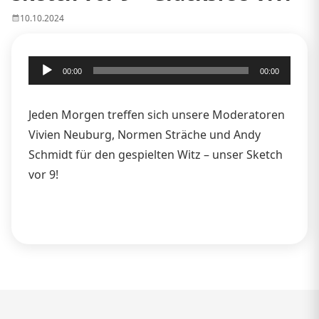
10.10.2024
Audio-
00:00
00:00
Player
Jeden Morgen treffen sich unsere Moderatoren
Vivien Neuburg, Normen Sträche und Andy
Schmidt für den gespielten Witz – unser Sketch
vor 9!