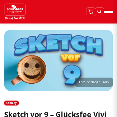
Foto: Schlager Radio
Comedy
Sketch vor 9 – Glücksfee Vivi