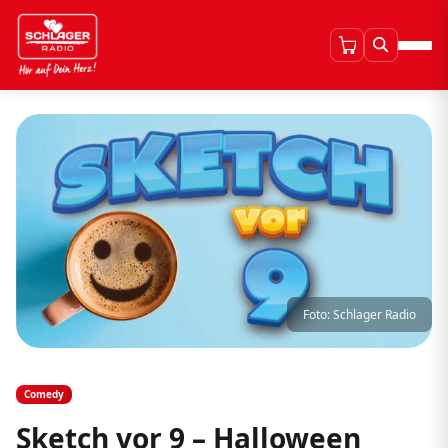
Foto: Schlager Radio
Comedy
Sketch vor 9 – Halloween