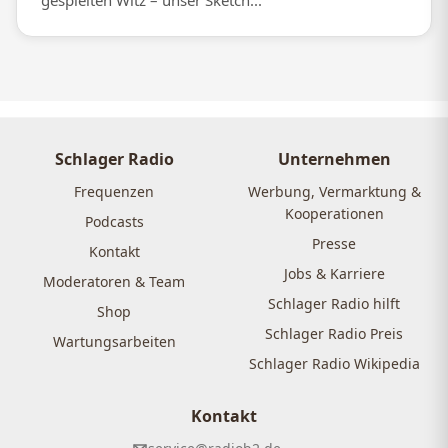
gespielten Witz – unser Sketch...
Schlager Radio
Unternehmen
Frequenzen
Werbung, Vermarktung &
Kooperationen
Podcasts
Presse
Kontakt
Jobs & Karriere
Moderatoren & Team
Schlager Radio hilft
Shop
Schlager Radio Preis
Wartungsarbeiten
Schlager Radio Wikipedia
Kontakt