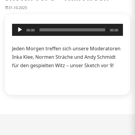
31.10.2025
Audio-
00:00
00:00
Player
Jeden Morgen treffen sich unsere Moderatoren
Inka Klee, Normen Sträche und Andy Schmidt
für den gespielten Witz – unser Sketch vor 9!