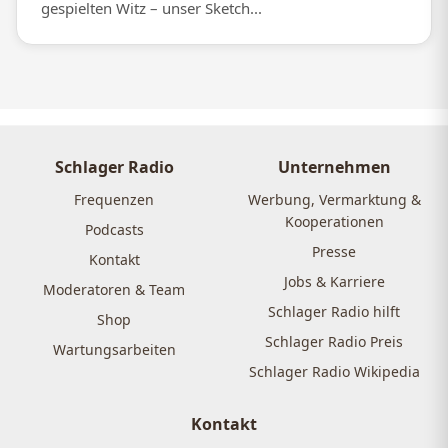
gespielten Witz – unser Sketch...
Schlager Radio
Unternehmen
Frequenzen
Werbung, Vermarktung &
Kooperationen
Podcasts
Presse
Kontakt
Jobs & Karriere
Moderatoren & Team
Schlager Radio hilft
Shop
Schlager Radio Preis
Wartungsarbeiten
Schlager Radio Wikipedia
Kontakt