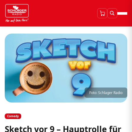
Foto: Schlager Radio
Comedy
Sketch vor 9 – Hauptrolle für