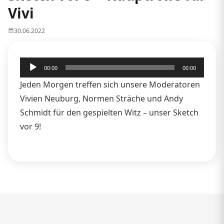
Vivi
30.06.2022
Audio-
00:00
00:00
Player
Jeden Morgen treffen sich unsere Moderatoren
Vivien Neuburg, Normen Sträche und Andy
Schmidt für den gespielten Witz – unser Sketch
vor 9!