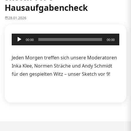
Hausaufgabencheck
28.01.2026
Audio-
00:00
00:00
Player
Jeden Morgen treffen sich unsere Moderatoren
Inka Klee, Normen Sträche und Andy Schmidt
für den gespielten Witz – unser Sketch vor 9!