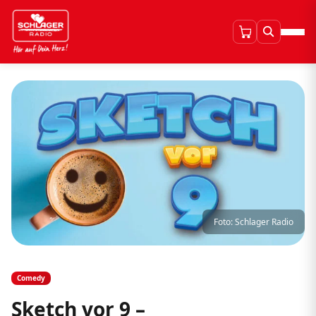
Foto: Schlager Radio
Comedy
Sketch vor 9 –