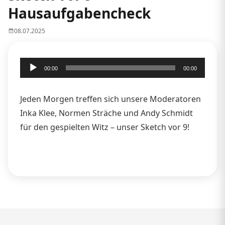
Hausaufgabencheck
08.07.2025
Audio-
00:00
00:00
Player
Jeden Morgen treffen sich unsere Moderatoren
Inka Klee, Normen Sträche und Andy Schmidt
für den gespielten Witz – unser Sketch vor 9!