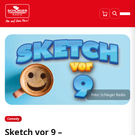
Foto: Schlager Radio
Comedy
Sketch vor 9 –