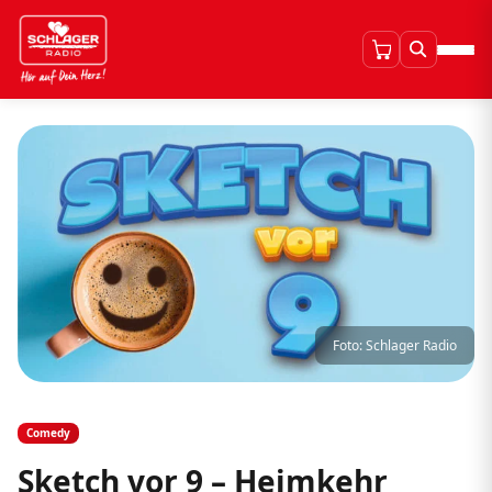
Foto: Schlager Radio
Comedy
Sketch vor 9 – Heimkehr