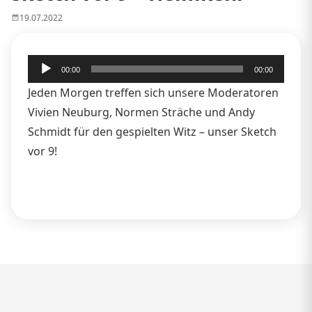
19.07.2022
Audio-
00:00
00:00
Player
Jeden Morgen treffen sich unsere Moderatoren
Vivien Neuburg, Normen Sträche und Andy
Schmidt für den gespielten Witz – unser Sketch
vor 9!