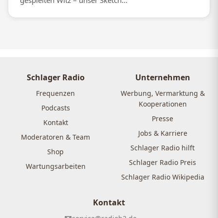
gespielten Witz – unser Sketch...
Schlager Radio
Unternehmen
Frequenzen
Werbung, Vermarktung &
Kooperationen
Podcasts
Presse
Kontakt
Jobs & Karriere
Moderatoren & Team
Schlager Radio hilft
Shop
Schlager Radio Preis
Wartungsarbeiten
Schlager Radio Wikipedia
Kontakt