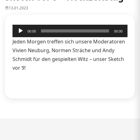
13.01.2023
Audio-
00:00
00:00
Player
Jeden Morgen treffen sich unsere Moderatoren
Vivien Neuburg, Normen Sträche und Andy
Schmidt für den gespielten Witz – unser Sketch
vor 9!