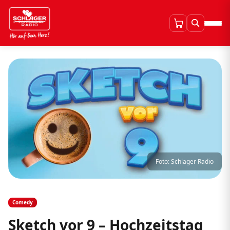
Foto: Schlager Radio
Comedy
Sketch vor 9 – Hochzeitstag