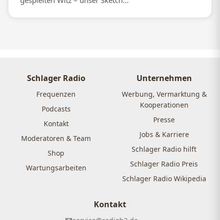
gespielten Witz – unser Sketch...
Schlager Radio
Unternehmen
Frequenzen
Werbung, Vermarktung &
Kooperationen
Podcasts
Presse
Kontakt
Jobs & Karriere
Moderatoren & Team
Schlager Radio hilft
Shop
Schlager Radio Preis
Wartungsarbeiten
Schlager Radio Wikipedia
Kontakt