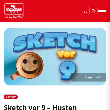
Foto: Schlager Radio
Comedy
Sketch vor 9 – Husten