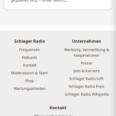
gespielten Witz – unser Sketch...
Schlager Radio
Unternehmen
Frequenzen
Werbung, Vermarktung &
Kooperationen
Podcasts
Presse
Kontakt
Jobs & Karriere
Moderatoren & Team
Schlager Radio hilft
Shop
Schlager Radio Preis
Wartungsarbeiten
Schlager Radio Wikipedia
Kontakt