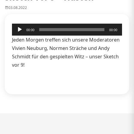
03.08.2022
Audio-
00:00
00:00
Player
Jeden Morgen treffen sich unsere Moderatoren
Vivien Neuburg, Normen Sträche und Andy
Schmidt für den gespielten Witz – unser Sketch
vor 9!