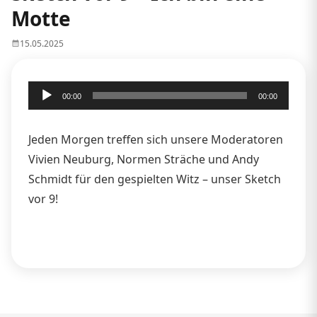
Motte
15.05.2025
Audio-
00:00
00:00
Player
Jeden Morgen treffen sich unsere Moderatoren
Vivien Neuburg, Normen Sträche und Andy
Schmidt für den gespielten Witz – unser Sketch
vor 9!