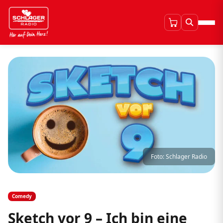
Foto: Schlager Radio
Comedy
Sketch vor 9 – Ich bin eine