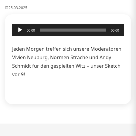
25.03.2025
Audio-
00:00
00:00
Player
Jeden Morgen treffen sich unsere Moderatoren
Vivien Neuburg, Normen Sträche und Andy
Schmidt für den gespielten Witz – unser Sketch
vor 9!