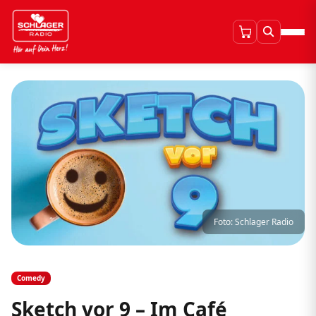
Foto: Schlager Radio
Comedy
Sketch vor 9 – Im Café