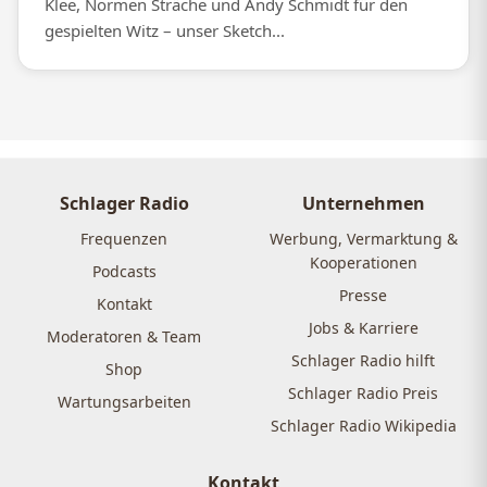
Klee, Normen Sträche und Andy Schmidt für den
gespielten Witz – unser Sketch...
Schlager Radio
Unternehmen
Frequenzen
Werbung, Vermarktung &
Kooperationen
Podcasts
Presse
Kontakt
Jobs & Karriere
Moderatoren & Team
Schlager Radio hilft
Shop
Schlager Radio Preis
Wartungsarbeiten
Schlager Radio Wikipedia
Kontakt