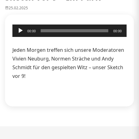
25.02.2025
Audio-
00:00
00:00
Player
Jeden Morgen treffen sich unsere Moderatoren
Vivien Neuburg, Normen Sträche und Andy
Schmidt für den gespielten Witz – unser Sketch
vor 9!