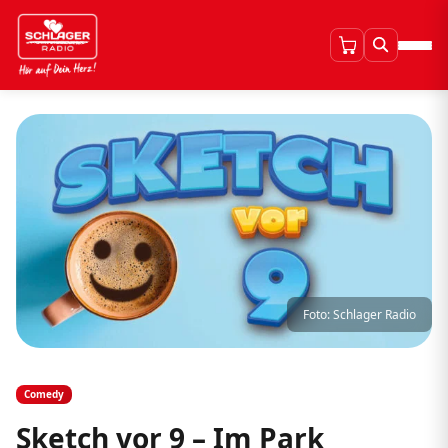
Foto: Schlager Radio
Comedy
Sketch vor 9 – Im Park