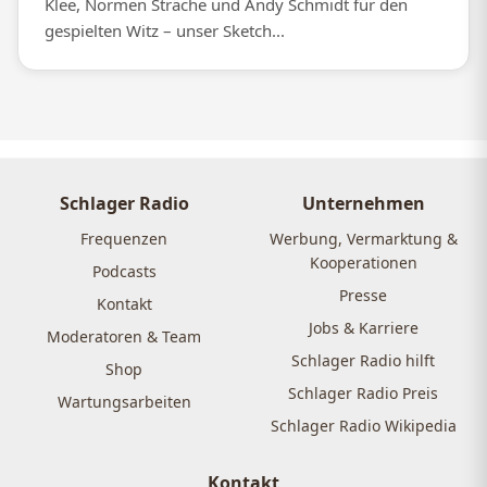
Klee, Normen Sträche und Andy Schmidt für den
gespielten Witz – unser Sketch...
Schlager Radio
Unternehmen
Frequenzen
Werbung, Vermarktung &
Kooperationen
Podcasts
Presse
Kontakt
Jobs & Karriere
Moderatoren & Team
Schlager Radio hilft
Shop
Schlager Radio Preis
Wartungsarbeiten
Schlager Radio Wikipedia
Kontakt