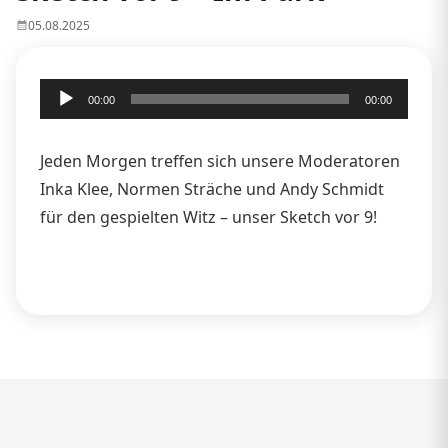
05.08.2025
Audio-
00:00
00:00
Player
Jeden Morgen treffen sich unsere Moderatoren
Inka Klee, Normen Sträche und Andy Schmidt
für den gespielten Witz – unser Sketch vor 9!