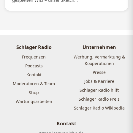
gespielten Witz – unser Sketch...
Schlager Radio
Unternehmen
Frequenzen
Werbung, Vermarktung &
Kooperationen
Podcasts
Presse
Kontakt
Jobs & Karriere
Moderatoren & Team
Schlager Radio hilft
Shop
Schlager Radio Preis
Wartungsarbeiten
Schlager Radio Wikipedia
Kontakt