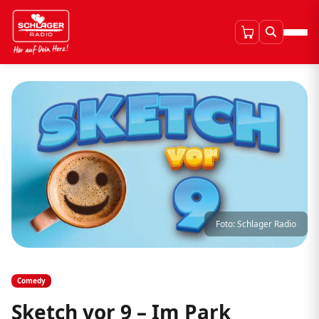
Foto: Schlager Radio
Comedy
Sketch vor 9 – Im Park