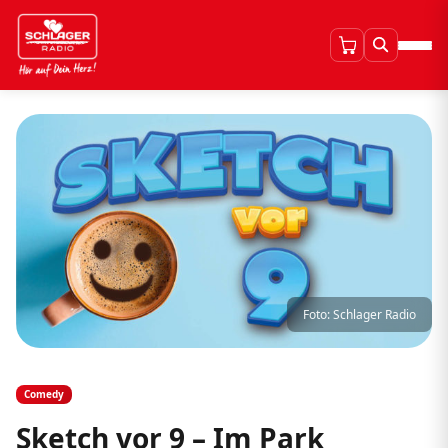
Foto: Schlager Radio
Comedy
Sketch vor 9 – Im Park