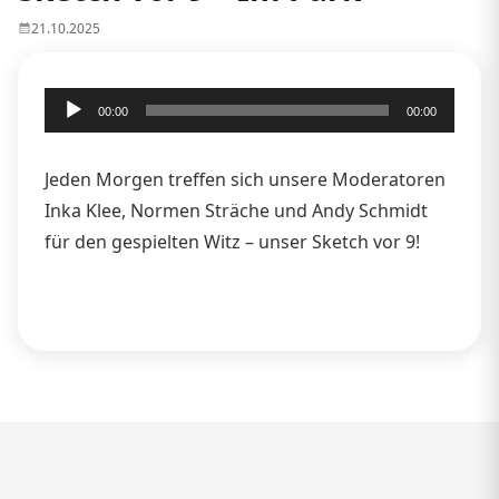
21.10.2025
Audio-
00:00
00:00
Player
Jeden Morgen treffen sich unsere Moderatoren
Inka Klee, Normen Sträche und Andy Schmidt
für den gespielten Witz – unser Sketch vor 9!