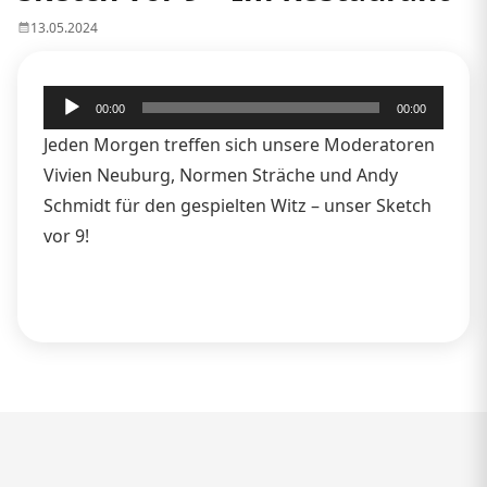
13.05.2024
Audio-
00:00
00:00
Player
Jeden Morgen treffen sich unsere Moderatoren
Vivien Neuburg, Normen Sträche und Andy
Schmidt für den gespielten Witz – unser Sketch
vor 9!