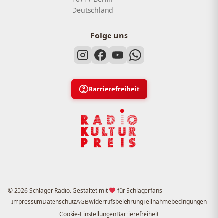
Deutschland
Folge uns
Barrierefreiheit
© 2026 Schlager Radio. Gestaltet mit
für Schlagerfans
Impressum
Datenschutz
AGB
Widerrufsbelehrung
Teilnahmebedingungen
Cookie-Einstellungen
Barrierefreiheit