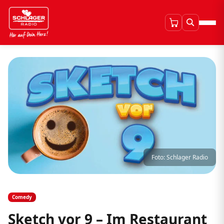
Foto: Schlager Radio
Comedy
Sketch vor 9 – Im Restaurant