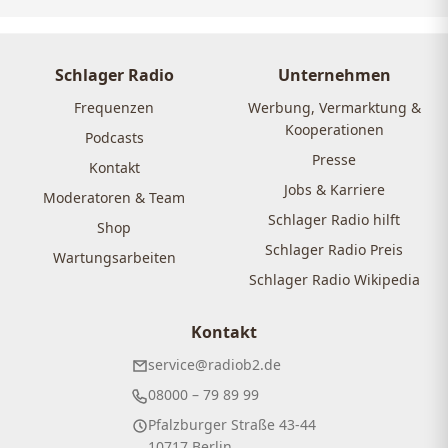
Schlager Radio
Unternehmen
Frequenzen
Werbung, Vermarktung &
Kooperationen
Podcasts
Presse
Kontakt
Jobs & Karriere
Moderatoren & Team
Schlager Radio hilft
Shop
Schlager Radio Preis
Wartungsarbeiten
Schlager Radio Wikipedia
Kontakt
service@radiob2.de
08000 – 79 89 99
Pfalzburger Straße 43-44
10717 Berlin