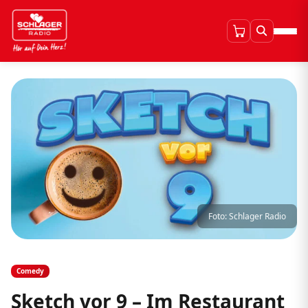
Foto: Schlager Radio
Comedy
Sketch vor 9 – Im Restaurant