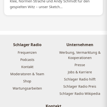
Klee, Normen Sträche und Andy Schmidt für den
gespielten Witz – unser Sketch...
Schlager Radio
Unternehmen
Frequenzen
Werbung, Vermarktung &
Kooperationen
Podcasts
Presse
Kontakt
Jobs & Karriere
Moderatoren & Team
Schlager Radio hilft
Shop
Schlager Radio Preis
Wartungsarbeiten
Schlager Radio Wikipedia
Kontakt