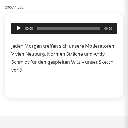
05.11.2024
Audio-
00:00
00:00
Player
Jeden Morgen treffen sich unsere Moderatoren
Vivien Neuburg, Normen Sträche und Andy
Schmidt für den gespielten Witz – unser Sketch
vor 9!