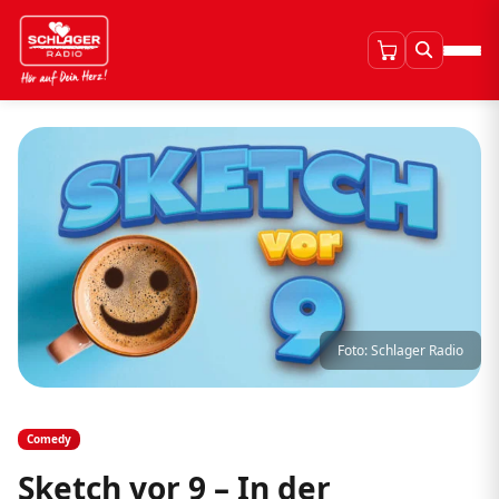
Foto: Schlager Radio
Comedy
Sketch vor 9 – In der