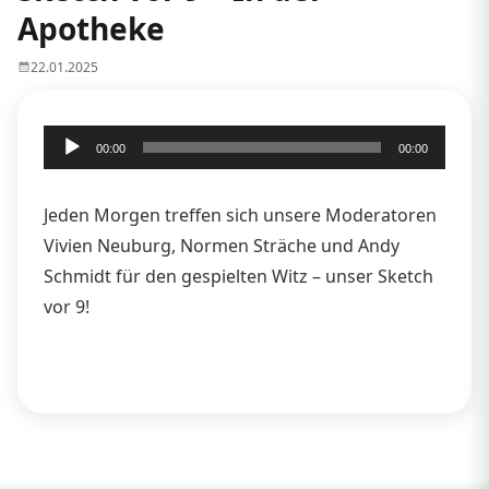
Apotheke
22.01.2025
Audio-
00:00
00:00
Player
Jeden Morgen treffen sich unsere Moderatoren
Vivien Neuburg, Normen Sträche und Andy
Schmidt für den gespielten Witz – unser Sketch
vor 9!