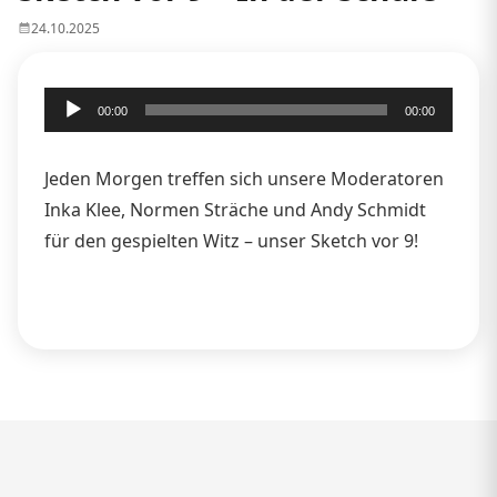
24.10.2025
Audio-
00:00
00:00
Player
Jeden Morgen treffen sich unsere Moderatoren
Inka Klee, Normen Sträche und Andy Schmidt
für den gespielten Witz – unser Sketch vor 9!