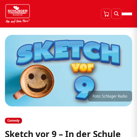
Foto: Schlager Radio
Comedy
Sketch vor 9 – In der Schule