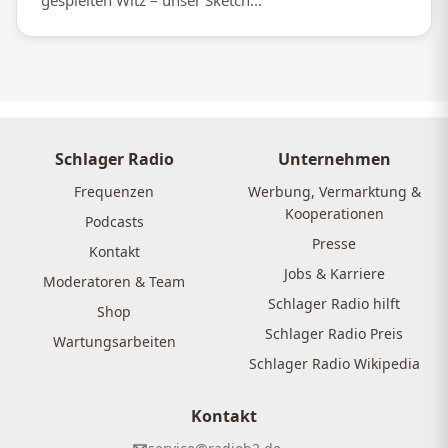
gespielten Witz – unser Sketch...
Schlager Radio
Unternehmen
Frequenzen
Werbung, Vermarktung &
Kooperationen
Podcasts
Presse
Kontakt
Jobs & Karriere
Moderatoren & Team
Schlager Radio hilft
Shop
Schlager Radio Preis
Wartungsarbeiten
Schlager Radio Wikipedia
Kontakt