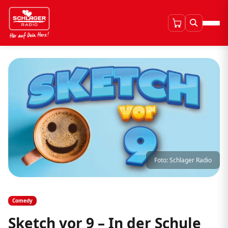
Foto: Schlager Radio
Comedy
Sketch vor 9 – In der Schule