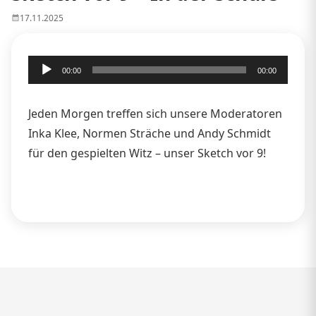
17.11.2025
Audio-
00:00
00:00
Player
Jeden Morgen treffen sich unsere Moderatoren
Inka Klee, Normen Sträche und Andy Schmidt
für den gespielten Witz – unser Sketch vor 9!