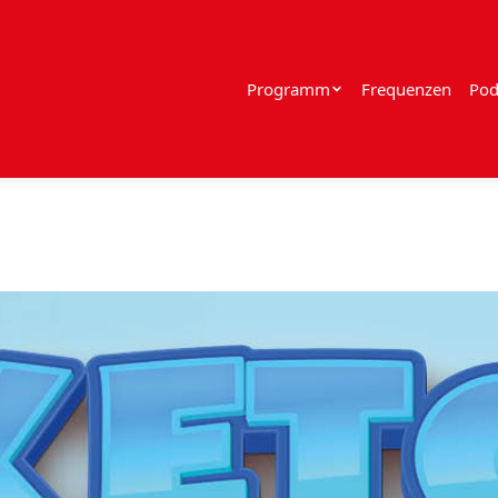
Programm
Frequenzen
Pod