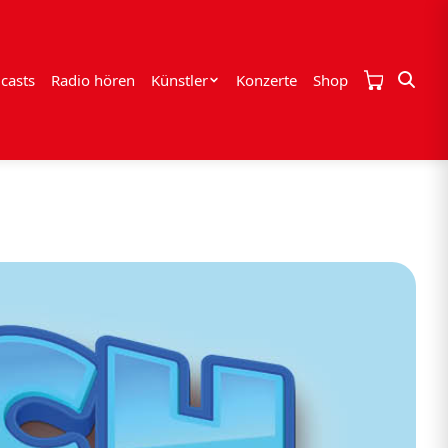
casts
Radio hören
Künstler
Konzerte
Shop