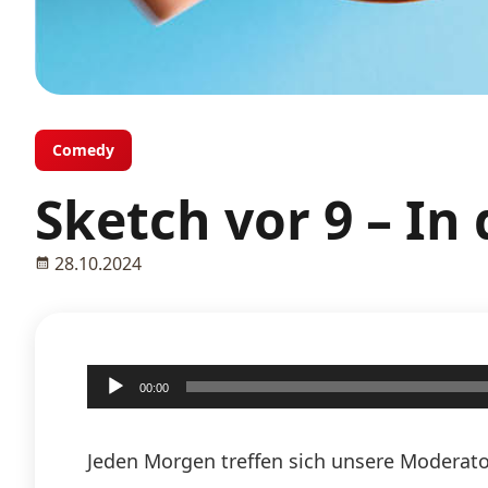
Comedy
Sketch vor 9 – In
28.10.2024
Audio-
00:00
Player
Jeden Morgen treffen sich unsere Moderato