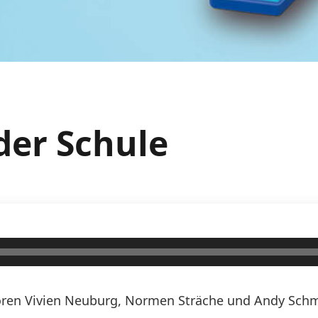
 der Schule
ren Vivien Neuburg, Normen Sträche und Andy Schmi