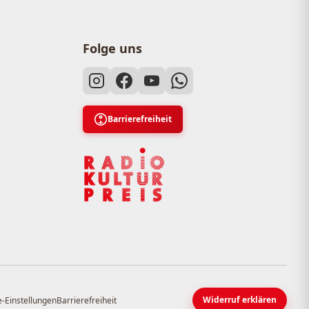
Folge uns
Barrierefreiheit
Widerruf erklären
-Einstellungen
Barrierefreiheit