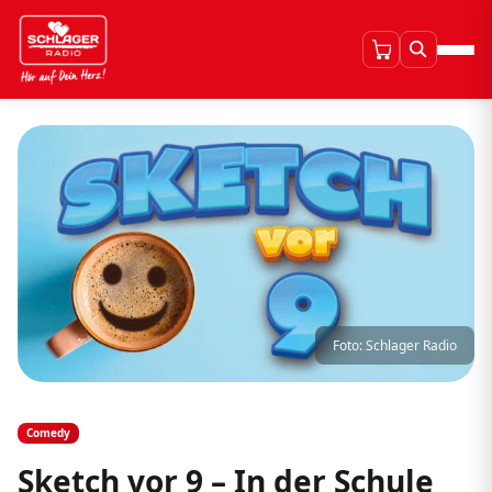
Foto: Schlager Radio
Comedy
Sketch vor 9 – In der Schule