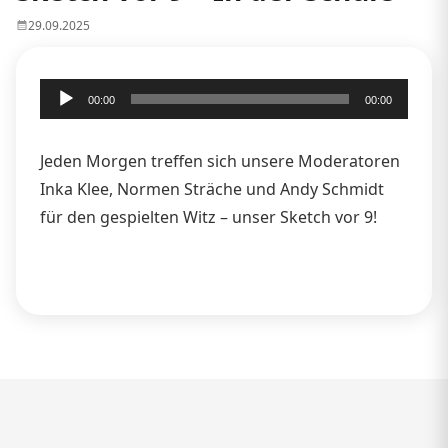
29.09.2025
Audio-
00:00
00:00
Player
Jeden Morgen treffen sich unsere Moderatoren
Inka Klee, Normen Sträche und Andy Schmidt
für den gespielten Witz – unser Sketch vor 9!