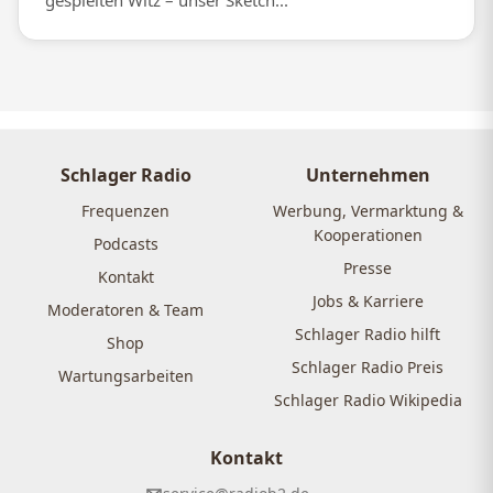
gespielten Witz – unser Sketch...
Schlager Radio
Unternehmen
Frequenzen
Werbung, Vermarktung &
Kooperationen
Podcasts
Presse
Kontakt
Jobs & Karriere
Moderatoren & Team
Schlager Radio hilft
Shop
Schlager Radio Preis
Wartungsarbeiten
Schlager Radio Wikipedia
Kontakt