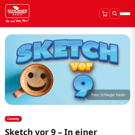
Foto: Schlager Radio
Comedy
Sketch vor 9 – In einer