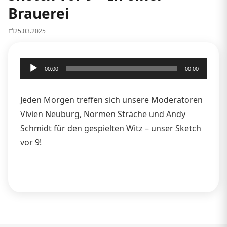
Brauerei
25.03.2025
Audio-
00:00
00:00
Player
Jeden Morgen treffen sich unsere Moderatoren
Vivien Neuburg, Normen Sträche und Andy
Schmidt für den gespielten Witz – unser Sketch
vor 9!