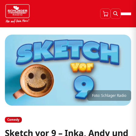
Foto: Schlager Radio
Comedy
Sketch vor 9 – Inka, Andy und