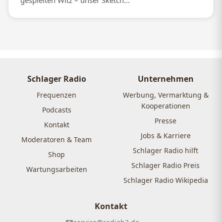
gespielten Witz – unser Sketch...
Schlager Radio
Unternehmen
Frequenzen
Werbung, Vermarktung &
Kooperationen
Podcasts
Presse
Kontakt
Jobs & Karriere
Moderatoren & Team
Schlager Radio hilft
Shop
Schlager Radio Preis
Wartungsarbeiten
Schlager Radio Wikipedia
Kontakt