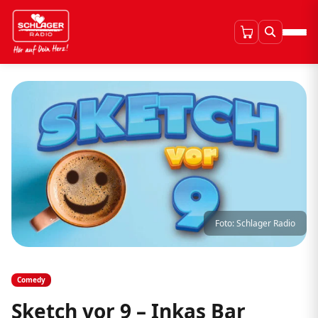
Foto: Schlager Radio
Comedy
Sketch vor 9 – Inkas Bar