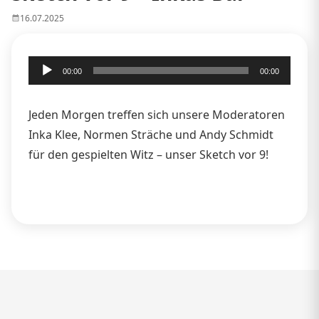
16.07.2025
Audio-
00:00
00:00
Player
Jeden Morgen treffen sich unsere Moderatoren
Inka Klee, Normen Sträche und Andy Schmidt
für den gespielten Witz – unser Sketch vor 9!