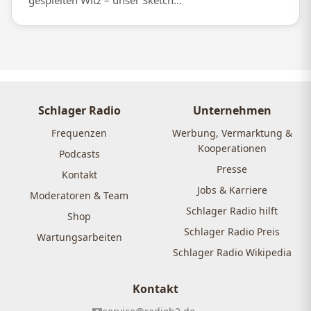
gespielten Witz – unser Sketch...
Schlager Radio
Unternehmen
Frequenzen
Werbung, Vermarktung &
Kooperationen
Podcasts
Presse
Kontakt
Jobs & Karriere
Moderatoren & Team
Schlager Radio hilft
Shop
Schlager Radio Preis
Wartungsarbeiten
Schlager Radio Wikipedia
Kontakt