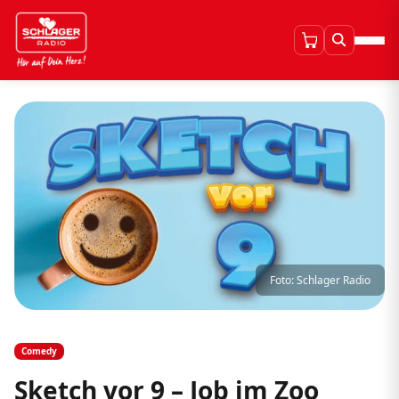
Foto: Schlager Radio
Comedy
Sketch vor 9 – Job im Zoo