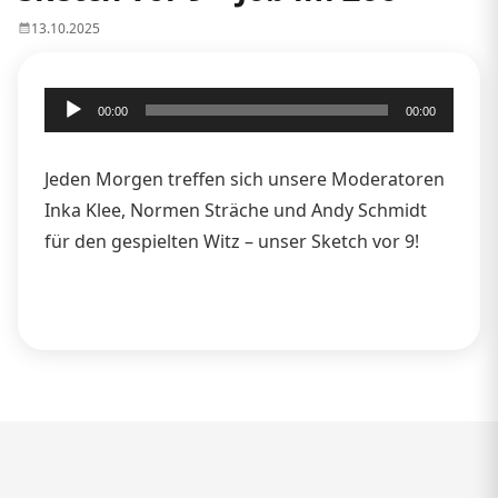
13.10.2025
Audio-
00:00
00:00
Player
Jeden Morgen treffen sich unsere Moderatoren
Inka Klee, Normen Sträche und Andy Schmidt
für den gespielten Witz – unser Sketch vor 9!