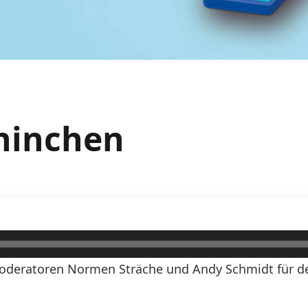
aninchen
oderatoren Normen Sträche und Andy Schmidt für den