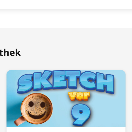
athek