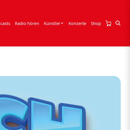
casts
Radio hören
Künstler
Konzerte
Shop