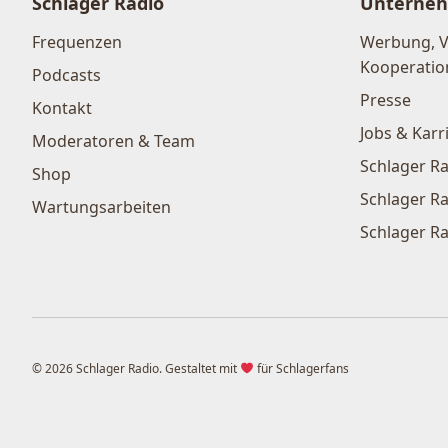
Schlager Radio
Unterne
Frequenzen
Werbung, 
Kooperatio
Podcasts
Presse
Kontakt
Jobs & Karr
Moderatoren & Team
Schlager Ra
Shop
Schlager Ra
Wartungsarbeiten
Schlager Ra
© 2026 Schlager Radio. Gestaltet mit
für Schlagerfans