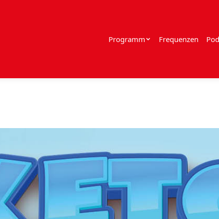
Programm
Frequenzen
Pod