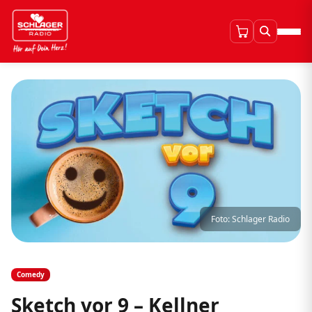
Foto: Schlager Radio
Comedy
Sketch vor 9 – Kellner