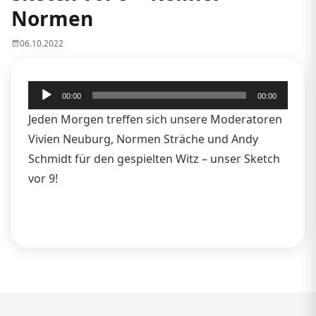
Normen
06.10.2022
Audio-
00:00
00:00
Player
Jeden Morgen treffen sich unsere Moderatoren
Vivien Neuburg, Normen Sträche und Andy
Schmidt für den gespielten Witz – unser Sketch
vor 9!