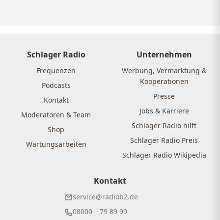
Schlager Radio
Unternehmen
Frequenzen
Werbung, Vermarktung &
Kooperationen
Podcasts
Presse
Kontakt
Jobs & Karriere
Moderatoren & Team
Schlager Radio hilft
Shop
Schlager Radio Preis
Wartungsarbeiten
Schlager Radio Wikipedia
Kontakt
service@radiob2.de
08000 – 79 89 99