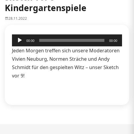
Kindergartenspiele
28.11.2022
Audio-
00:00
00:00
Player
Jeden Morgen treffen sich unsere Moderatoren
Vivien Neuburg, Normen Sträche und Andy
Schmidt für den gespielten Witz – unser Sketch
vor 9!