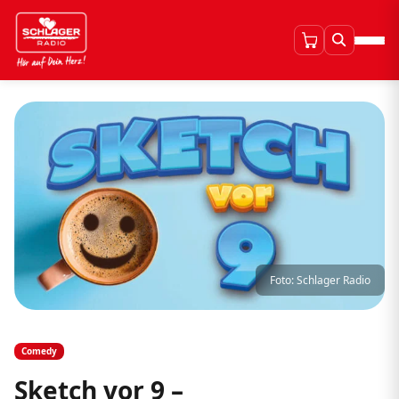
Foto: Schlager Radio
Comedy
Sketch vor 9 –