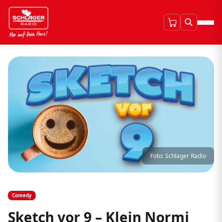
Foto: Schlager Radio
Comedy
Sketch vor 9 – Klein Normi