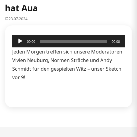
hat Aua
23.07.2024
Audio-
00:00
00:00
Player
Jeden Morgen treffen sich unsere Moderatoren
Vivien Neuburg, Normen Sträche und Andy
Schmidt für den gespielten Witz – unser Sketch
vor 9!