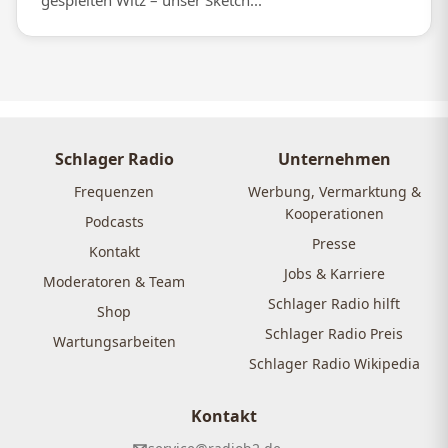
gespielten Witz – unser Sketch...
Schlager Radio
Unternehmen
Frequenzen
Werbung, Vermarktung &
Kooperationen
Podcasts
Presse
Kontakt
Jobs & Karriere
Moderatoren & Team
Schlager Radio hilft
Shop
Schlager Radio Preis
Wartungsarbeiten
Schlager Radio Wikipedia
Kontakt