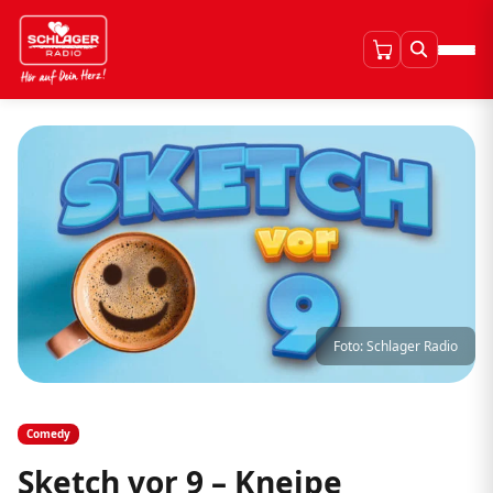
Foto: Schlager Radio
Comedy
Sketch vor 9 – Kneipe