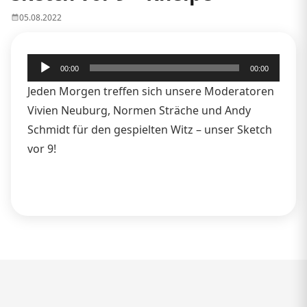
05.08.2022
Audio-
00:00
00:00
Player
Jeden Morgen treffen sich unsere Moderatoren
Vivien Neuburg, Normen Sträche und Andy
Schmidt für den gespielten Witz – unser Sketch
vor 9!