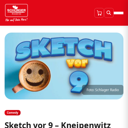
Foto: Schlager Radio
Comedy
Sketch vor 9 – Kneipenwitz