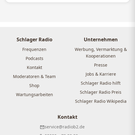
Schlager Radio
Unternehmen
Frequenzen
Werbung, Vermarktung &
Kooperationen
Podcasts
Presse
Kontakt
Jobs & Karriere
Moderatoren & Team
Schlager Radio hilft
Shop
Schlager Radio Preis
Wartungsarbeiten
Schlager Radio Wikipedia
Kontakt
service@radiob2.de