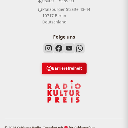
08000 – 79 89 99
Pfalzburger Straße 43-44
10717 Berlin
Deutschland
Folge uns
Barrierefreiheit
© 2026 Schlager Radio. Gestaltet mit
für Schlagerfans