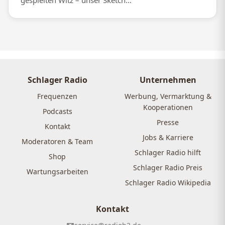
gespielten Witz – unser Sketch...
Schlager Radio
Unternehmen
Frequenzen
Werbung, Vermarktung &
Kooperationen
Podcasts
Presse
Kontakt
Jobs & Karriere
Moderatoren & Team
Schlager Radio hilft
Shop
Schlager Radio Preis
Wartungsarbeiten
Schlager Radio Wikipedia
Kontakt