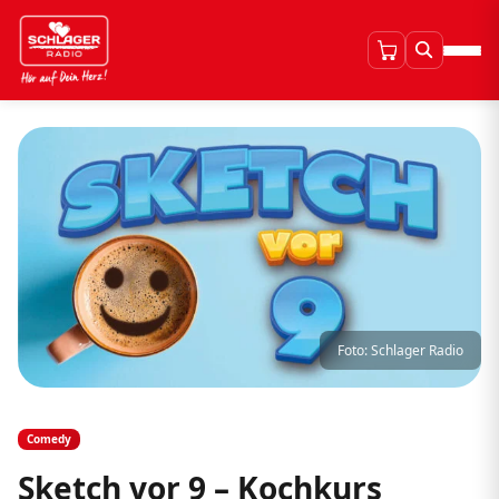
Foto: Schlager Radio
Comedy
Sketch vor 9 – Kochkurs