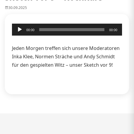
30.09.2025
Audio-
00:00
00:00
Player
Jeden Morgen treffen sich unsere Moderatoren
Inka Klee, Normen Sträche und Andy Schmidt
für den gespielten Witz – unser Sketch vor 9!