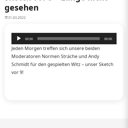
gesehen
31.03.2022
Audio-
00:00
00:00
Player
Jeden Morgen treffen sich unsere beiden
Moderatoren Normen Sträche und Andy
Schmidt für den gespielten Witz – unser Sketch
vor 9!