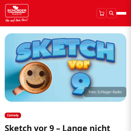
Foto: Schlager Radio
Comedy
Sketch vor 9 – Lange nicht