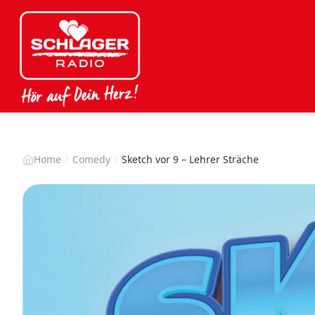
Home
Comedy
Sketch vor 9 – Lehrer Sträche