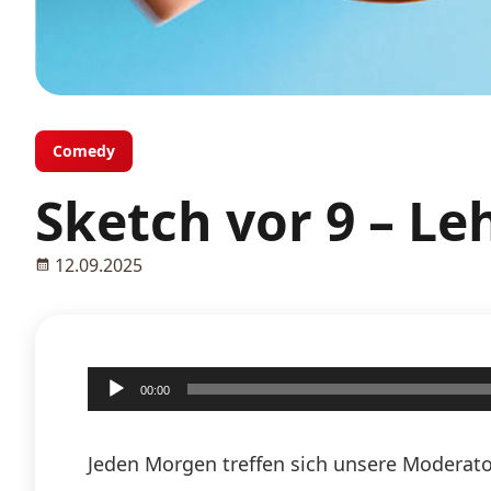
Comedy
Sketch vor 9 – Le
12.09.2025
Audio-
00:00
Player
Jeden Morgen treffen sich unsere Moderato