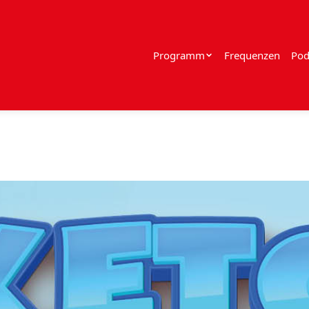
Programm
Frequenzen
Pod