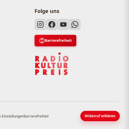
Folge uns
Barrierefreiheit
Widerruf erklären
-Einstellungen
Barrierefreiheit