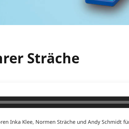
hrer Sträche
ren Inka Klee, Normen Sträche und Andy Schmidt für 