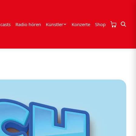
casts
Radio hören
Künstler
Konzerte
Shop