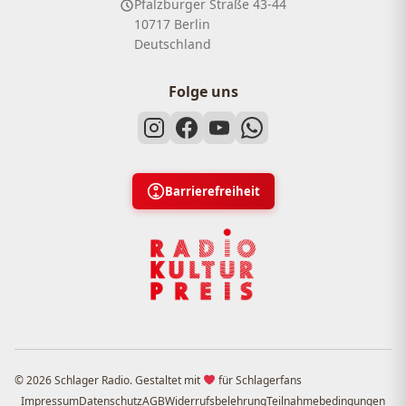
Pfalzburger Straße 43-44
10717 Berlin
Deutschland
Folge uns
Barrierefreiheit
© 2026 Schlager Radio. Gestaltet mit
für Schlagerfans
Impressum
Datenschutz
AGB
Widerrufsbelehrung
Teilnahmebedingungen