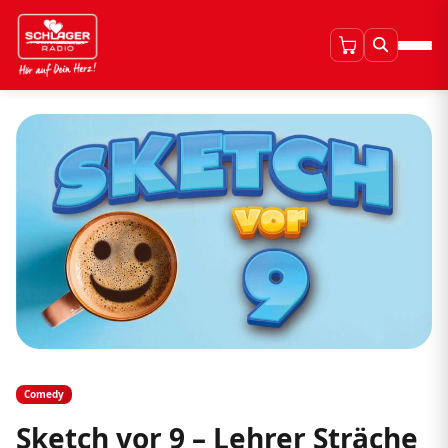
Comedy
Sketch vor 9 – Lehrer Sträche