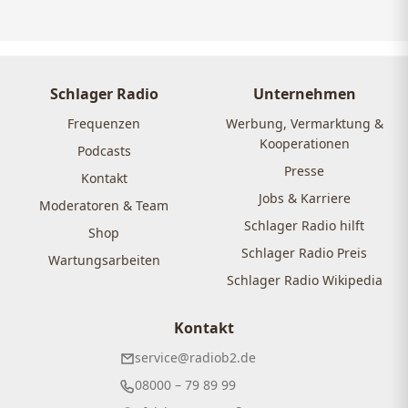
Schlager Radio
Unternehmen
Frequenzen
Werbung, Vermarktung &
Kooperationen
Podcasts
Presse
Kontakt
Jobs & Karriere
Moderatoren & Team
Schlager Radio hilft
Shop
Schlager Radio Preis
Wartungsarbeiten
Schlager Radio Wikipedia
Kontakt
service@radiob2.de
08000 – 79 89 99