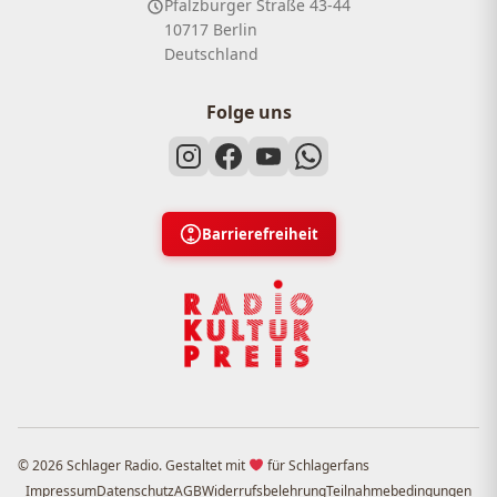
Pfalzburger Straße 43-44
10717 Berlin
Deutschland
Folge uns
Barrierefreiheit
© 2026 Schlager Radio. Gestaltet mit
für Schlagerfans
Impressum
Datenschutz
AGB
Widerrufsbelehrung
Teilnahmebedingungen