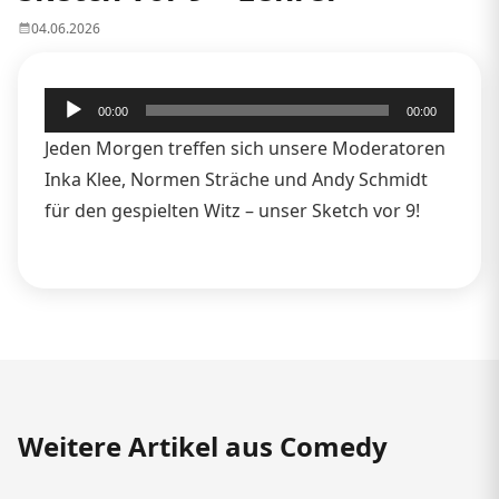
04.06.2026
Audio-
00:00
00:00
Player
Jeden Morgen treffen sich unsere Moderatoren
Inka Klee, Normen Sträche und Andy Schmidt
für den gespielten Witz – unser Sketch vor 9!
Weitere Artikel aus Comedy