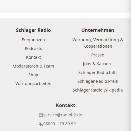
Schlager Radio
Unternehmen
Frequenzen
Werbung, Vermarktung &
Kooperationen
Podcasts
Presse
Kontakt
Jobs & Karriere
Moderatoren & Team
Schlager Radio hilft
Shop
Schlager Radio Preis
Wartungsarbeiten
Schlager Radio Wikipedia
Kontakt
service@radiob2.de
08000 – 79 89 99